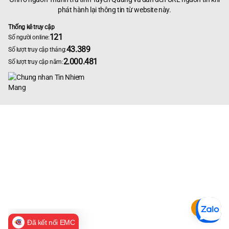
phát hành lại thông tin từ website này.
Thống kê truy cập
121
Số người online:
43.389
Số lượt truy cập tháng:
2.000.481
Số lượt truy cập năm:
Đã kết nối EMC