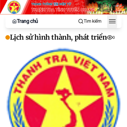
Trang chủ
Tìm kiếm
Toggle
Lịch sử hình thành, phát triển
0