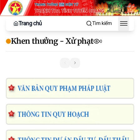
Trang chủ
Tìm kiếm
Toggle
Khen thưởng - Xử phạt
0