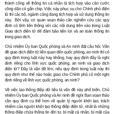
thành công về thông tin cá nhân là tích hợp vào căn cước
công dân có gắn chip. Việc này phục vụ cho Chính phủ điện
tử thì các bộ, ngành cũng đang tích hợp và sử dụng thông tin
này. Bởi vậy, cơ quan soạn thảo cần nghiên cứu các quy
định có tính liên thông với các nội dung trên vào trong Luật
Giao dịch điện tử để đảm bảo tiện lợi và an toàn thông tin
trong giao dịch.
Chủ nhiệm Ủy ban Quốc phòng và An ninh đặt câu hỏi: Vấn
đề giao dịch điện tử liên quan đến quốc phòng, an ninh thì có
quy định trong luật này hay không, hay quy định đây là nghị
định riêng cho lĩnh vực quốc phòng, an ninh và giao dịch
điện tử? Đây là vấn đề lớn, nếu quy định trong luật này thì
quy định như thế nào hoặc giao cho Chính phủ có một nghị
định riêng về lĩnh vực quốc phòng, an ninh?
Về việc tạo thông điệp dữ liệu là vấn đề này phổ biến, Chủ
nhiệm Ủy ban Quốc phòng và An ninh đề nghị Ban soạn thảo
cần quy định cụ thể hơn về quản lý người khởi tạo, trách
nhiệm của người khởi tạo thông điệp điện tử, nhất là những
thông điệp chứa thông tin đời tư, bí mật cá nhân, bí mật của