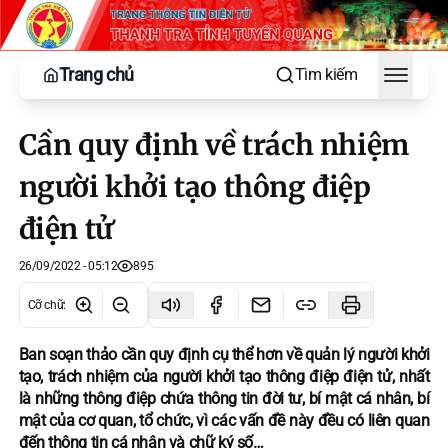
Trang chủ
Tìm kiếm
Toggle
Cần quy định về trách nhiệm
người khởi tạo thông điệp
điện tử
26/09/2022 - 05:12
895
Cỡ chữ
:
Ban soạn thảo cần quy định cụ thể hơn về quản lý người khởi
tạo, trách nhiệm của người khởi tạo thông điệp điện tử, nhất
là những thông điệp chứa thông tin đời tư, bí mật cá nhân, bí
mật của cơ quan, tổ chức, vì các vấn đề này đều có liên quan
đến thông tin cá nhân và chữ ký số…