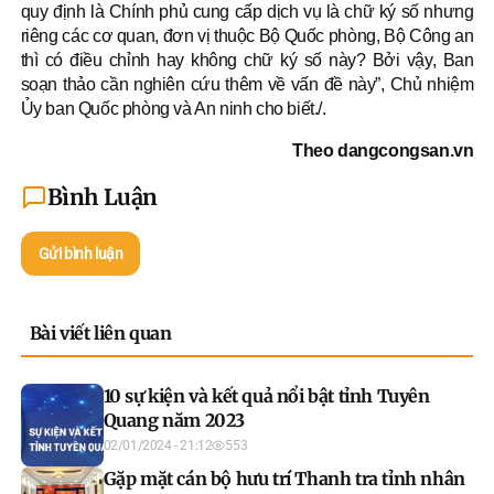
quy định là Chính phủ cung cấp dịch vụ là chữ ký số nhưng
riêng các cơ quan, đơn vị thuộc Bộ Quốc phòng, Bộ Công an
thì có điều chỉnh hay không chữ ký số này? Bởi vậy, Ban
soạn thảo cần nghiên cứu thêm về vấn đề này”, Chủ nhiệm
Ủy ban Quốc phòng và An ninh cho biết./.
Theo dangcongsan.vn
Bình Luận
Gửi bình luận
Bài viết liên quan
10 sự kiện và kết quả nổi bật tỉnh Tuyên
Quang năm 2023
02/01/2024 - 21:12
553
Gặp mặt cán bộ hưu trí Thanh tra tỉnh nhân