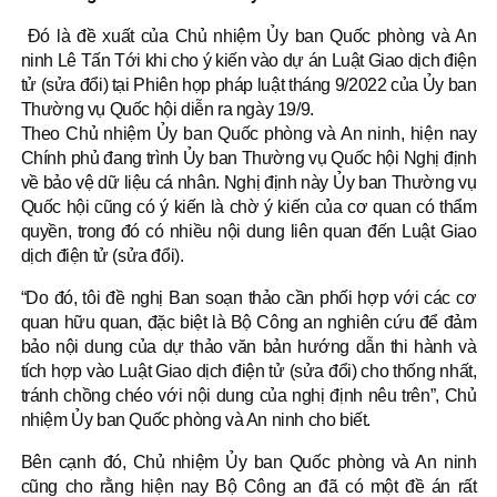
Đó là đề xuất của Chủ nhiệm Ủy ban Quốc phòng và An
ninh Lê Tấn Tới khi cho ý kiến vào dự án Luật Giao dịch điện
tử (sửa đổi) tại Phiên họp pháp luật tháng 9/2022 của Ủy ban
Thường vụ Quốc hội diễn ra ngày 19/9.
Theo Chủ nhiệm Ủy ban Quốc phòng và An ninh, hiện nay
Chính phủ đang trình Ủy ban Thường vụ Quốc hội Nghị định
về bảo vệ dữ liệu cá nhân. Nghị định này Ủy ban Thường vụ
Quốc hội cũng có ý kiến là chờ ý kiến của cơ quan có thẩm
quyền, trong đó có nhiều nội dung liên quan đến Luật Giao
dịch điện tử (sửa đổi).
“Do đó, tôi đề nghị Ban soạn thảo cần phối hợp với các cơ
quan hữu quan, đặc biệt là Bộ Công an nghiên cứu để đảm
bảo nội dung của dự thảo văn bản hướng dẫn thi hành và
tích hợp vào Luật Giao dịch điện tử (sửa đổi) cho thống nhất,
tránh chồng chéo với nội dung của nghị định nêu trên”, Chủ
nhiệm Ủy ban Quốc phòng và An ninh cho biết.
Bên cạnh đó, Chủ nhiệm Ủy ban Quốc phòng và An ninh
cũng cho rằng hiện nay Bộ Công an đã có một đề án rất