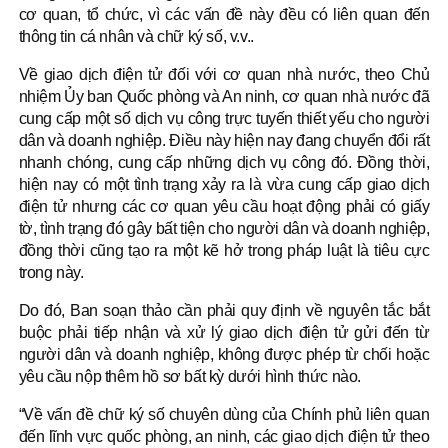
cơ quan, tổ chức, vì các vấn đề này đều có liên quan đến
thông tin cá nhân và chữ ký số, v.v..
Về giao dịch điện tử đối với cơ quan nhà nước, theo Chủ
nhiệm Ủy ban Quốc phòng và An ninh, cơ quan nhà nước đã
cung cấp một số dịch vụ công trực tuyến thiết yếu cho người
dân và doanh nghiệp. Điều này hiện nay đang chuyển đổi rất
nhanh chóng, cung cấp những dịch vụ công đó. Đồng thời,
hiện nay có một tình trạng xảy ra là vừa cung cấp giao dịch
điện tử nhưng các cơ quan yêu cầu hoạt động phải có giấy
tờ, tình trạng đó gây bất tiện cho người dân và doanh nghiệp,
đồng thời cũng tạo ra một kẽ hở trong pháp luật là tiêu cực
trong này.
Do đó, Ban soạn thảo cần phải quy định về nguyên tắc bắt
buộc phải tiếp nhận và xử lý giao dịch điện tử gửi đến từ
người dân và doanh nghiệp, không được phép từ chối hoặc
yêu cầu nộp thêm hồ sơ bất kỳ dưới hình thức nào.
“Về vấn đề chữ ký số chuyên dùng của Chính phủ liên quan
đến lĩnh vực quốc phòng, an ninh, các giao dịch điện tử theo