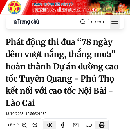
Trang chủ
Tìm kiếm
Toggle
Phát động thi đua “78 ngày
đêm vượt nắng, thắng mưa”
hoàn thành Dự án đường cao
tốc Tuyên Quang - Phú Thọ
kết nối với cao tốc Nội Bài -
Lào Cai
13/10/2023 - 15:56
1685
Cỡ chữ
: