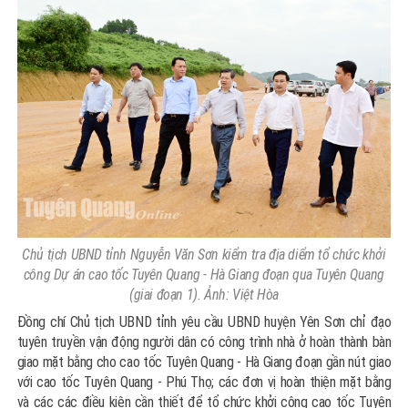
Chủ tịch UBND tỉnh Nguyễn Văn Sơn kiểm tra địa diểm tổ chức khởi
công Dự án cao tốc Tuyên Quang - Hà Giang đoạn qua Tuyên Quang
(giai đoạn 1). Ảnh: Việt Hòa
Đồng chí Chủ tịch UBND tỉnh yêu cầu UBND huyện Yên Sơn chỉ đạo
tuyên truyền vận động người dân có công trình nhà ở hoàn thành bàn
giao mặt bằng cho cao tốc Tuyên Quang - Hà Giang đoạn gần nút giao
với cao tốc Tuyên Quang - Phú Thọ; các đơn vị hoàn thiện mặt bằng
và các các điều kiện cần thiết để tổ chức khởi công cao tốc Tuyên