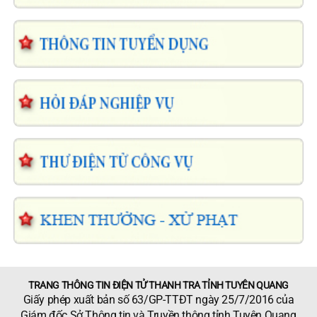
TRANG THÔNG TIN ĐIỆN TỬ THANH TRA TỈNH TUYÊN QUANG
Giấy phép xuất bản số 63/GP-TTĐT ngày 25/7/2016 của
Giám đốc Sở Thông tin và Truyền thông tỉnh Tuyên Quang