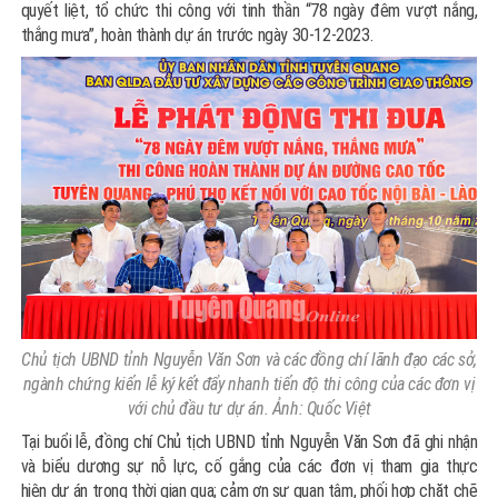
quyết liệt, tổ chức thi công với tinh thần “78 ngày đêm vượt nắng,
thắng mưa”, hoàn thành dự án trước ngày 30-12-2023.
Chủ tịch UBND tỉnh Nguyễn Văn Sơn và các đồng chí lãnh đạo các sở,
ngành chứng kiến lễ ký kết đẩy nhanh tiến độ thi công của các đơn vị
với chủ đầu tư dự án. Ảnh: Quốc Việt
Tại buổi lễ, đồng chí Chủ tịch UBND tỉnh Nguyễn Văn Sơn đã ghi nhận
và biểu dương sự nỗ lực, cố gắng của các đơn vị tham gia thực
hiện dự án trong thời gian qua; cảm ơn sự quan tâm, phối hợp chặt chẽ