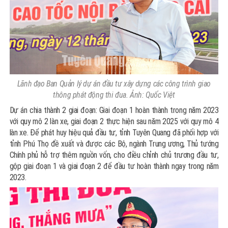
Lãnh đạo Ban Quản lý dự án đầu tư xây dựng các công trình giao
thông phát động thi đua. Ảnh: Quốc Việt
Dự án chia thành 2 giai đoạn: Giai đoạn 1 hoàn thành trong năm 2023
với quy mô 2 làn xe, giai đoạn 2 thực hiện sau năm 2025 với quy mô 4
làn xe. Để phát huy hiệu quả đầu tư, tỉnh Tuyên Quang đã phối hợp với
tỉnh Phú Thọ đề xuất và được các Bộ, ngành Trung ương, Thủ tướng
Chính phủ hỗ trợ thêm nguồn vốn, cho điều chỉnh chủ trương đầu tư,
gộp giai đoạn 1 và giai đoạn 2 để đầu tư hoàn thành ngay trong năm
2023.