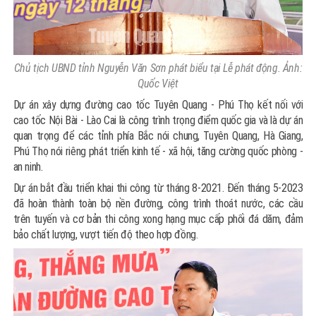
Chủ tịch UBND tỉnh Nguyễn Văn Sơn phát biểu tại Lễ phát động. Ảnh:
Quốc Việt
Dự án xây dựng đường cao tốc Tuyên Quang - Phú Thọ kết nối với
cao tốc Nội Bài - Lào Cai là công trình trọng điểm quốc gia và là dự án
quan trọng để các tỉnh phía Bắc nói chung, Tuyên Quang, Hà Giang,
Phú Thọ nói riêng phát triển kinh tế - xã hội, tăng cường quốc phòng -
an ninh.
Dự án bắt đầu triển khai thi công từ tháng 8-2021. Đến tháng 5-2023
đã hoàn thành toàn bộ nền đường, công trình thoát nước, các cầu
trên tuyến và cơ bản thi công xong hạng mục cấp phối đá dăm, đảm
bảo chất lượng, vượt tiến độ theo hợp đồng.